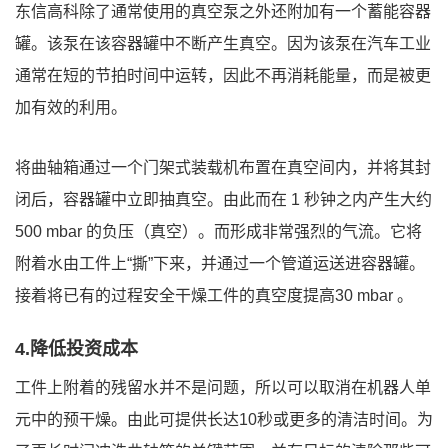
东信高科除了通常使用的真空泵之外还附加有一个蓄能容器
罐。该泵在该容器罐中不断产生真空。因为该泵在汽车工业
通常在短的节拍时间中运转，因此不再消耗能量，而是被更
加有效的利用。
将曲轴箱通过一个门架式装载机布置在真空间内，并将其封
闭后，容器罐中立即抽真空。由此而在 1 秒钟之内产生大约
500 mbar 的负压（真空）。而形成非常强烈的气流。它将
附着水由工件上“撕”下来，并通过一个管道运送进容器罐。
接着将已有的过程安全干燥工件的真空度提高30 mbar 。
4.降低投资成本
工件上附着的残留水并不是问题，所以可以取消在机器人单
元中的预干燥。由此可提供长达10秒或更多的清洁时间。为