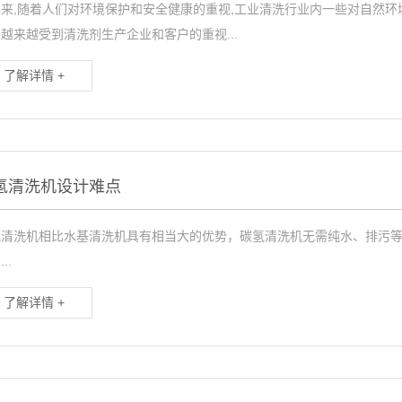
年来,随着人们对环境保护和安全健康的重视,工业清洗行业内一些对自然环
越来越受到清洗剂生产企业和客户的重视...
了解详情 +
氢清洗机设计难点
氢清洗机相比水基清洗机具有相当大的优势，碳氢清洗机无需纯水、排污
..
了解详情 +