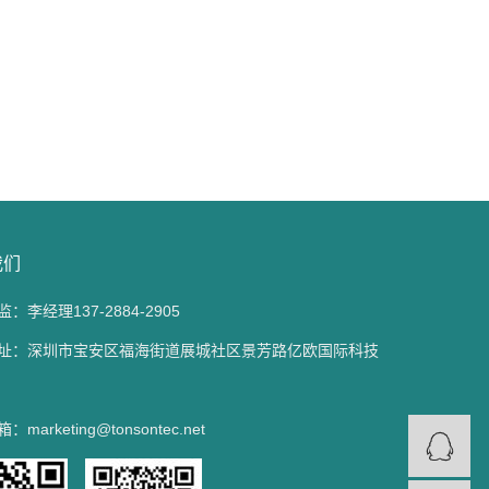
我们
：李经理137-2884-2905
址：深圳市宝安区福海街道展城社区景芳路亿欧国际科技
marketing@tonsontec.net