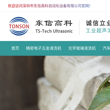
欢迎访问深圳市东信高科自动化设备有限公司官网！
诚信立
工业超声
首页
精密电子五金清洗机
光学玻璃清洗机
汽