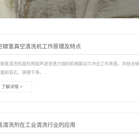
空碳氢真空清洗机工作原理及特点
空碳氢清洗机是利用超声波渗透力强的机械震动力冲击工件表面，并结合
面和盲孔、狭缝干净。 ...
了解详情 +
氢清洗剂在工业清洗行业的应用