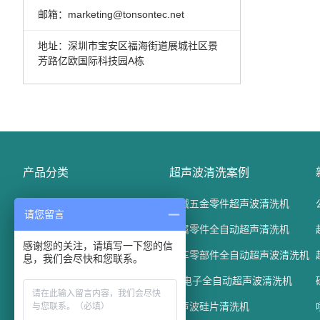
邮箱：marketing@tonsontec.net
地址：深圳市宝安区福海街道展城社区景
芳路亿欧国际科技园A栋
产品分类
超声波清洗案例
精密电子五金清洗机
机械五金零件超声波清洗机
请您留言
光学玻璃清洗机
金属零件全自动超声清洗机
感谢您的关注，请填写一下您的信
汽车配件清洗机
汽车零部件全自动超声波清洗机
息，我们会尽快和您联系。
通过式超声波清洗机
3C电子全自动超声波清洗机
平板清洗机
兆声波硅片清洗机