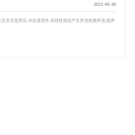
2021-06-30
正负交变声压,冲击清洗件;非线性效应产生声流和微声流;超声