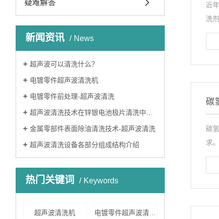
疑难解答
近
洗剂
新闻资讯
News
超声波可以清洗什么？
电镀零件超声波清洗机
电镀零件前处理-超声波清洗
碳
超声波清洗技术在锌银电池极片清洗中的应用
金属零部件表面除油清洗技术-超声波清洗
碳
求。.
超声波清洗设备各部分组成结构介绍
热门关键词
Keywords
超声波清洗机
电镀零件超声波清洗机