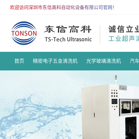
欢迎访问深圳市东信高科自动化设备有限公司官网！
诚信立
工业超声
首页
精密电子五金清洗机
光学玻璃清洗机
汽