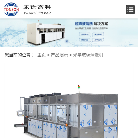
您当前的位置 ：
主页
>
产品展示
>
光学玻璃清洗机