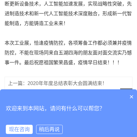
断更新设备技术，人工智能加速发展，实现战略性突破，先
进制造技术和新一代人工智能技术深度融合，形成新一代智
能制造，方能铸造工业未来！
本次工业展，恰逢疫情防控，各项筹备工作都必须兼并疫情
防控，不能在现场同来自五湖四海的朋友面对面交流实乃憾
事一件。最后祝愿祖国繁荣昌盛，疫情早日结束！！！
上一篇：2020年年度总结表彰大会圆满结束！
×
下一篇：携手奋进，筑梦前行，东信高科自动化设备有限公司
欢迎来到本网站，请问有什么可以帮您？
现在咨询
稍后再说