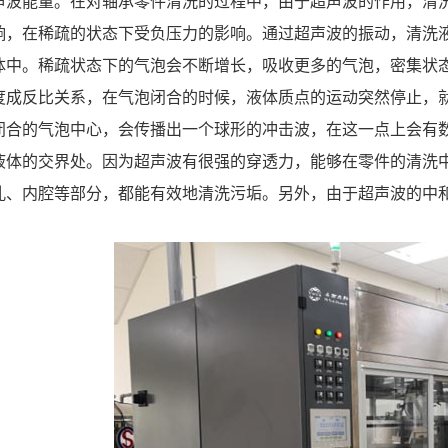
声波能量。在对轴承零件清洗的过程中，由于超声波的作用，清
响，在稀疏的状态下受负压力的影响。通过超声波的振动，清洗
体中。稀疏状态下的气泡会不断增长，吸收更多的气泡，密集状
度成反比关系，在气泡闭合的时候，液体质点的运动突然停止，
闭合的气泡中心，会传播出一个球形的冲击波，在这一点上会有
液体的交界处。因为超声波有很强的穿透力，能够在零件的清洗
孔、内腔等部分，都能有效地清洗污垢。另外，由于超声波的中