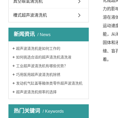
化成超
真空碳氢清洗机
力的影
槽式超声波清洗机
溶在液
运动速
新闻资讯
能，从
News
固体和
超声波清洗机是如何工作的
缝、盲
如何挑选合适的超声清洗机清洗液
着。
工业超声波清洗机有哪些优势？
巧用医用超声波清洗机除锈
发动机气缸盖等箱体类零件超声波清洗机
超声波清洗机频率的选择
热门关键词
Keywords