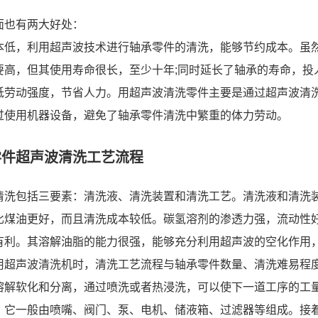
面也有两大好处：
本低，利用超声波技术进行轴承零件的清洗，能够节约成本。虽
要高，但其使用寿命很长，至少十年;同时延长了轴承的寿命，投
低劳动强度，节省人力。用超声波清洗零件主要是通过超声波清
过使用机器设备，避免了轴承零件清洗中繁重的体力劳动。
零件超声波清洗工艺流程
清洗包括三要素：清洗液、清洗装置和清洗工艺。清洗液和清洗
比煤油更好，而且清洗成本较低。碳氢溶剂的渗透力强，流动性
有利。其溶解油脂的能力很强，能够充分利用超声波的空化作用
用超声波清洗机时，清洗工艺流程与轴承零件数量、清洗难易程
溶解软化和分离，通过喷洗或者热浸洗，可以使下一道工序的工
，它一般由喷嘴、阀门、泵、电机、储液箱、过滤器等组成。接