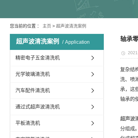
您当前的位置 ：
主页
>
超声波清洗案例
轴承
超声波清洗案例
Application
2021
精密电子五金清洗机
复杂结
光学玻璃清洗机
洗、喷
承，这
汽车配件清洗机
轴承的
通过式超声波清洗机
超声波
平板清洗机
分组成