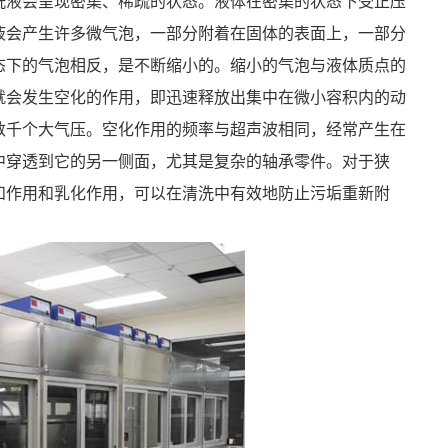
洗液会呈现密集、稀疏的状态。液体在密集的状态下受正压
液会产生许多微气泡，一部分附着在固体的表面上，一部分
态下的气泡相反，是不断缩小的。缩小的气泡与液体质点的
就会发生空化的作用，即迅速释放出集中在微小容积内的动
数千个大气压。空化作用的频率与超声波相同，经常产生在
中穿透到它的另一侧面，尤其是复杂的轴承零件。对于狭
和作用和乳化作用，可以在清洗中有效地防止污垢重新附