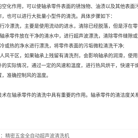
的空化作用，可以使轴承零件表面的锈蚀物、油渍以及其他表面污
作，也可以进行大批量小型件的清洗。具体步骤如下：
进行冷漂洗，主要是使用流动的进水，清除已经脱落，但是浮在零
将轴承零件放在干净的清水中，进行超声波漂洗，清除零件缝隙或
用冷或热的净水进行漂洗，将零件表面的污垢微粒清洗干净;
进人风干区，如果轴承上残留有清洗剂，会影响轴承的润滑，使
件的实际情况，通过一定的风速和温度，进行热风烘干，快速干
装置，准确控制风的温度。
技术在轴承零件的清洗中具有重要的作用。轴承零件的清洁度关
篇：精密五金全自动超声波清洗机