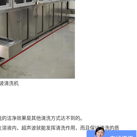
波清洗机
洗的洁净效果是其他清洗方式达不到的。
在溶液内，超声波就能发挥清洗作用，而且保证清洗的质