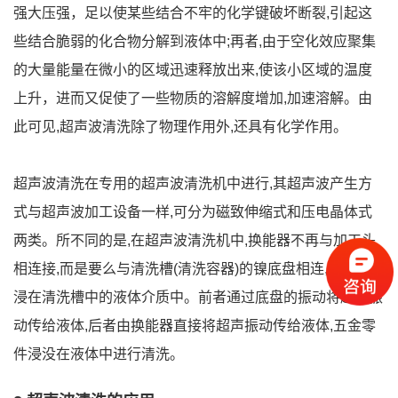
强大压强，足以使某些结合不牢的化学键破坏断裂,引起这
些结合脆弱的化合物分解到液体中;再者,由于空化效应聚集
的大量能量在微小的区域迅速释放出来,使该小区域的温度
上升，进而又促使了一些物质的溶解度增加,加速溶解。由
此可见,超声波清洗除了物理作用外,还具有化学作用。
超声波清洗在专用的超声波清洗机中进行,其超声波产生方
式与超声波加工设备一样,可分为磁致伸缩式和压电晶体式
两类。所不同的是,在超声波清洗机中,换能器不再与加工头
相连接,而是要么与清洗槽(清洗容器)的镍底盘相连,要么直接
浸在清洗槽中的液体介质中。前者通过底盘的振动将超声振
动传给液体,后者由换能器直接将超声振动传给液体,五金零
件浸没在液体中进行清洗。