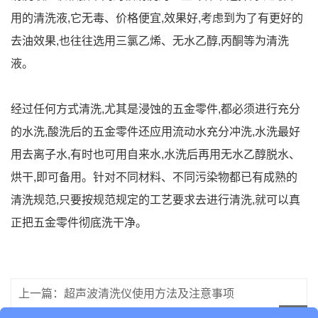
用的清洗液,它无毒、价格便宜,效果好,考虑到为了有更好的
去油效果,也往往选用三氯乙烯、无水乙醇,丙酮等为清洗
液。
经过任何方式清洗,尤其是浸蚀的五金零件,都必须进行充分
的水洗,酸洗后的五金零件还应用流动水充分冲洗,水洗最好
用去离子水,有时也可用自来水,水洗后再用无水乙醇脱水、
烘干,即可备用。针对不同材料、不同污染物都已有成熟的
清洗规范,只要按规范规定的工艺要求去进行清洗,就可以真
正把五金零件彻底洗干净。
上一篇：超声波清洗仪使用方法及注意事项