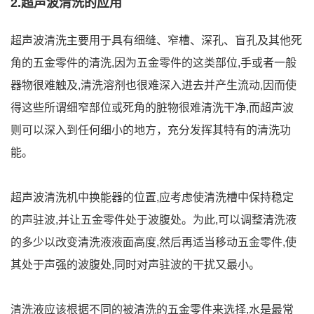
2.超声波清洗的应用
超声波清洗主要用于具有细缝、窄槽、深孔、盲孔及其他死
角的五金零件的清洗,因为五金零件的这类部位,手或者一般
器物很难触及,清洗溶剂也很难深入进去并产生流动,因而使
得这些所谓细窄部位或死角的脏物很难清洗干净,而超声波
则可以深入到任何细小的地方，充分发挥其特有的清洗功
能。
超声波清洗机中换能器的位置,应考虑使清洗槽中保持稳定
的声驻波,并让五金零件处于波腹处。为此,可以调整清洗液
的多少以改变清洗液液面高度,然后再适当移动五金零件,使
其处于声强的波腹处,同时对声驻波的干扰又最小。
清洗液应该根据不同的被清洗的五金零件来选择,水是最常